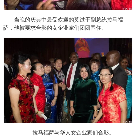
当晚的庆典中最受欢迎的莫过于副总统拉马福
萨，他被要求合影的女企业家们团团围住。
拉马福萨与华人女企业家们合影。