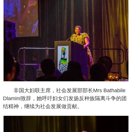
非国大妇联主席，社会发展部部长Mrs Bathabile
Dlamini致辞，她呼吁妇女们发扬反种族隔离斗争的团
结精神，继续为社会发展做贡献。