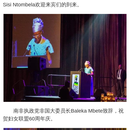
Sisi Ntombela欢迎来宾们的到来。
南非执政党非国大委员长Baleka Mbete致辞，祝
贺妇女联盟60周年庆。