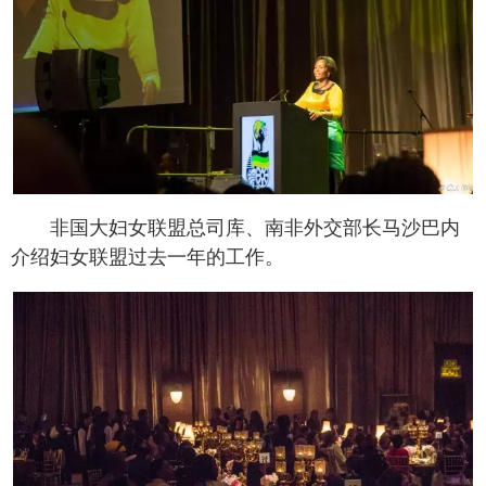
非国大妇女联盟总司库、南非外交部长马沙巴内
介绍妇女联盟过去一年的工作。