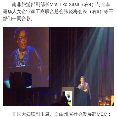
南非旅游部副部长Mrs Tiko Xasa（右4）与全非
洲华人女企业家工商联合总会张晓梅会长（右6）等干
部们一同合影。
非国大妇联副主席、自由州省社会发展部MEC：