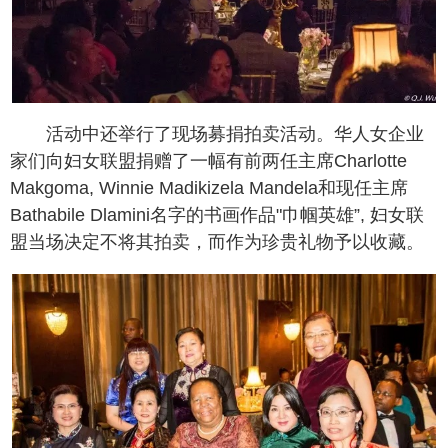
活动中还举行了现场募捐拍卖活动。华人女企业
家们向妇女联盟捐赠了一幅有前两任主席Charlotte
Makgoma, Winnie Madikizela Mandela和现任主席
Bathabile Dlamini名字的书画作品"巾帼英雄”, 妇女联
盟当场决定不将其拍卖，而作为珍贵礼物予以收藏。