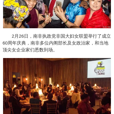
2月26日，南非执政党非国大妇女联盟举行了成立
60周年庆典，南非多位内阁部长及女政治家，和当地
顶尖女企业家们悉数到场。