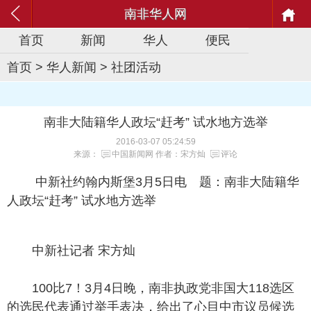
南非华人网
首页
新闻
华人
便民
首页
>
华人新闻
>
社团活动
南非大陆籍华人政坛“赶考” 试水地方选举
2016-03-07 05:24:59
来源：
中国新闻网
作者：宋方灿
评论
中新社约翰内斯堡3月5日电 题：南非大陆籍华
人政坛“赶考” 试水地方选举
中新社记者 宋方灿
100比7！3月4日晚，南非执政党非国大118选区
的选民代表通过举手表决，给出了心目中市议员候选