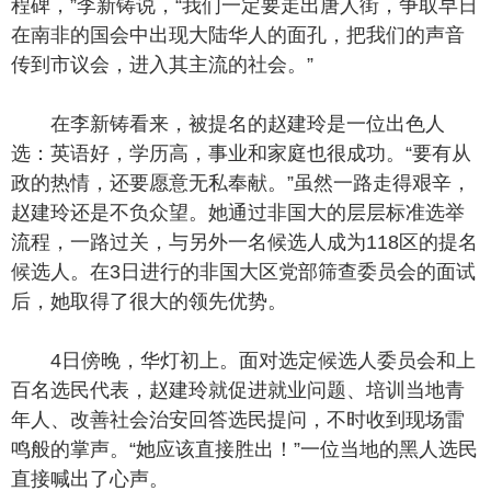
程碑，”李新铸说，“我们一定要走出唐人街，争取早日
在南非的国会中出现大陆华人的面孔，把我们的声音
传到市议会，进入其主流的社会。”
在李新铸看来，被提名的赵建玲是一位出色人
选：英语好，学历高，事业和家庭也很成功。“要有从
政的热情，还要愿意无私奉献。”虽然一路走得艰辛，
赵建玲还是不负众望。她通过非国大的层层标准选举
流程，一路过关，与另外一名候选人成为118区的提名
候选人。在3日进行的非国大区党部筛查委员会的面试
后，她取得了很大的领先优势。
4日傍晚，华灯初上。面对选定候选人委员会和上
百名选民代表，赵建玲就促进就业问题、培训当地青
年人、改善社会治安回答选民提问，不时收到现场雷
鸣般的掌声。“她应该直接胜出！”一位当地的黑人选民
直接喊出了心声。