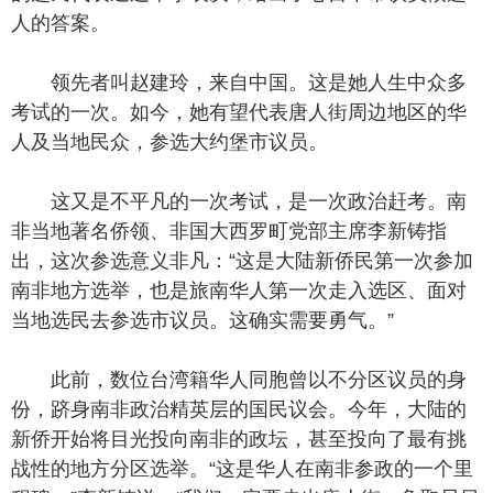
人的答案。
领先者叫赵建玲，来自中国。这是她人生中众多
考试的一次。如今，她有望代表唐人街周边地区的华
人及当地民众，参选大约堡市议员。
这又是不平凡的一次考试，是一次政治赶考。南
非当地著名侨领、非国大西罗町党部主席李新铸指
出，这次参选意义非凡：“这是大陆新侨民第一次参加
南非地方选举，也是旅南华人第一次走入选区、面对
当地选民去参选市议员。这确实需要勇气。”
此前，数位台湾籍华人同胞曾以不分区议员的身
份，跻身南非政治精英层的国民议会。今年，大陆的
新侨开始将目光投向南非的政坛，甚至投向了最有挑
战性的地方分区选举。“这是华人在南非参政的一个里