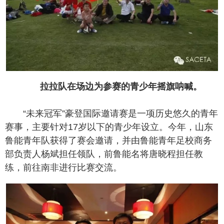
拉拉队在场边为参赛的青少年摇旗呐喊。
“未来冠军”豪登国际邀请赛是一项历史悠久的青年
赛事，主要针对17岁以下的青少年设立。今年，山东
鲁能青年队获得了赛会邀请，并由鲁能青年足校商务
部负责人杨斌担任领队，前鲁能名将唐晓程担任教
练，前往南非进行比赛交流。