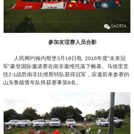
参加友谊赛人员合影
人民网约翰内斯堡3月19日电 2016年度“未来冠
军”豪登国际邀请赛在南非索维托落下帷幕。马德里竞
技2-1战胜南非比维斯特队获得冠军，应邀前来参赛的
山东鲁能青年队终获赛事第8名。