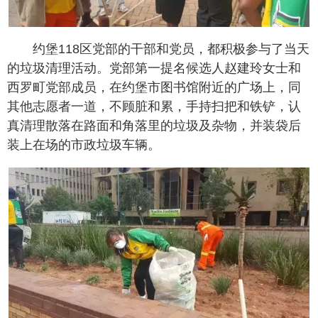
约堡118区党部的干部和党员，都积极参与了当天
的垃圾清理活动。党部第一提名候选人赵建玲女士和
西罗町党部成员，在约堡市图书馆附近的广场上，同
其他志愿者一道，不顾脏和累，手持扫把和铁铲，认
真清理散落在路面和角落里的垃圾及杂物，并装袋后
装上在场的市政垃圾车辆。