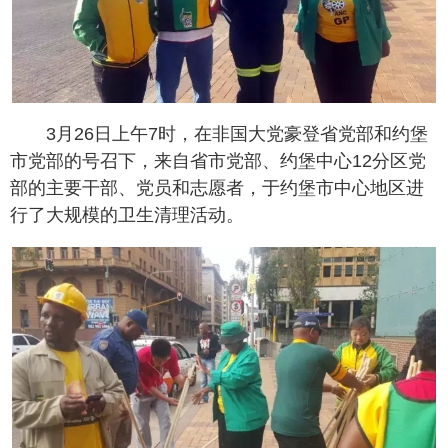
3月26日上午7时，在非国大党豪登省党部和约堡
市党部的号召下，来自省市党部、约堡中心12分区党
部的主要干部、党员和志愿者，于约堡市中心地区进
行了大规模的卫生清理活动。