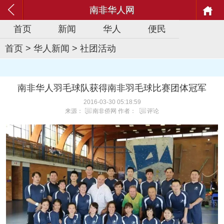
南非华人网
首页
新闻
华人
便民
首页
>
华人新闻
>
社团活动
南非华人羽毛球队获得南非羽毛球比赛团体冠军
2016-03-30 05:18:59
来源：
南非侨网
作者：
评论