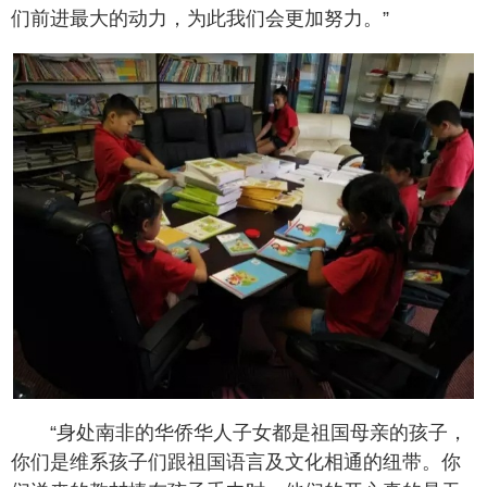
们前进最大的动力，为此我们会更加努力。”
“身处南非的华侨华人子女都是祖国母亲的孩子，
你们是维系孩子们跟祖国语言及文化相通的纽带。你