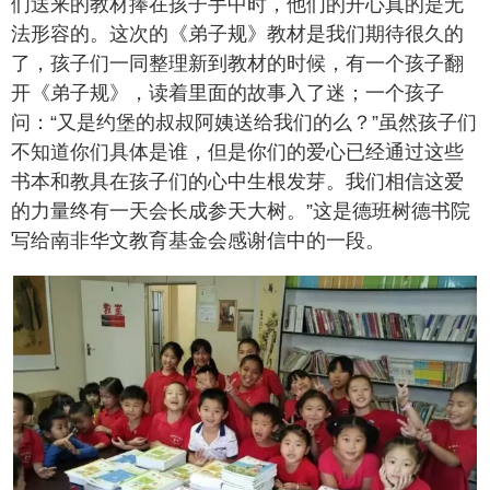
们送来的教材捧在孩子手中时，他们的开心真的是无
法形容的。这次的《弟子规》教材是我们期待很久的
了，孩子们一同整理新到教材的时候，有一个孩子翻
开《弟子规》，读着里面的故事入了迷；一个孩子
问：“又是约堡的叔叔阿姨送给我们的么？”虽然孩子们
不知道你们具体是谁，但是你们的爱心已经通过这些
书本和教具在孩子们的心中生根发芽。我们相信这爱
的力量终有一天会长成参天大树。”这是德班树德书院
写给南非华文教育基金会感谢信中的一段。