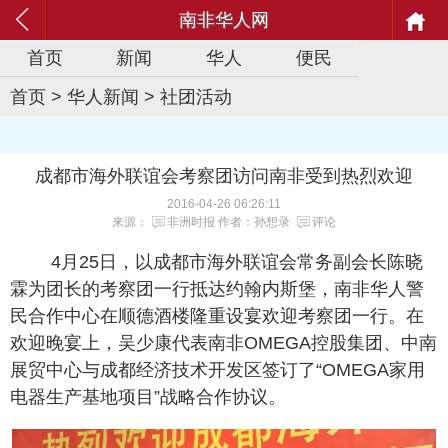
南非华人网
首页
新闻
华人
便民
首页
>
华人新闻
>
社团活动
成都市海外联谊会考察团访问南非受到热烈欢迎
2016-04-26 06:26:11
来源：
非洲时报
作者：孙想录
评论
4月25日，以成都市海外联谊会常务副会长陈晓
霖为团长的考察团一行抵达约翰内斯堡，南非华人警
民合作中心在顺德酒楼隆重设宴欢迎考察团一行。在
欢迎晚宴上，吴少康代表南非OMEGA控股集团、中南
展贸中心与成都经济技术开发区签订了“OMEGA家用
电器生产基地项目”战略合作协议。