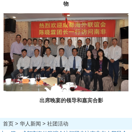
物
出席晚宴的领导和嘉宾合影
首页
>
华人新闻
>
社团活动