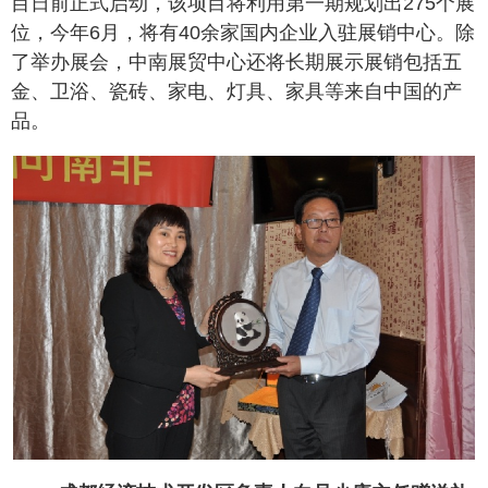
目日前正式启动，该项目将利用第一期规划出275个展
位，今年6月，将有40余家国内企业入驻展销中心。除
了举办展会，中南展贸中心还将长期展示展销包括五
金、卫浴、瓷砖、家电、灯具、家具等来自中国的产
品。