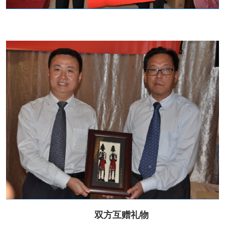
双方互赠礼物