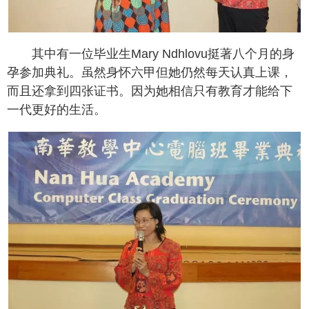
其中有一位毕业生Mary Ndhlovu挺著八个月的身
孕参加典礼。虽然身怀六甲但她仍然每天认真上课，
而且还拿到四张证书。因为她相信只有教育才能给下
一代更好的生活。