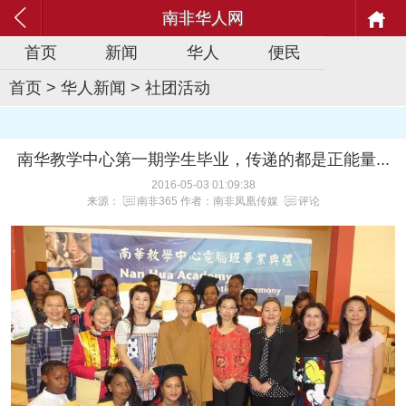
南非华人网
首页
新闻
华人
便民
首页
>
华人新闻
>
社团活动
南华教学中心第一期学生毕业，传递的都是正能量...
2016-05-03 01:09:38
来源：
南非365
作者：南非凤凰传媒
评论