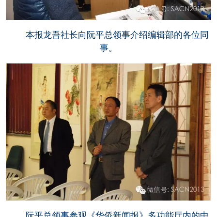
本报龙吾社长向阮平总领事介绍编辑部的各位同
事。
阮平总领事参观《华侨新闻报》多功能厅内的中