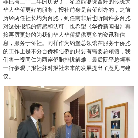
非已有二十二年的历史了，希望能够保留好的传统为
华人华侨更好的服务，报社前身是台侨创办的，之前
历经两任社长均为台胞，到任南非后也听闻许多台胞
对这份报纸的情感和认可，也希望《华侨新闻报》再
接再厉更好的为我们华人华侨提供更多的资讯和信
息，服务于侨社。同样作为约堡总领馆在服务于侨胞
的工作上是不分台侨和陆侨的只要有需要总领馆，我
们将一视同仁为两岸侨胞排忧解难，最后阮平总领事
一行参观了报社并对报社未来的发展提出了意见与建
议。