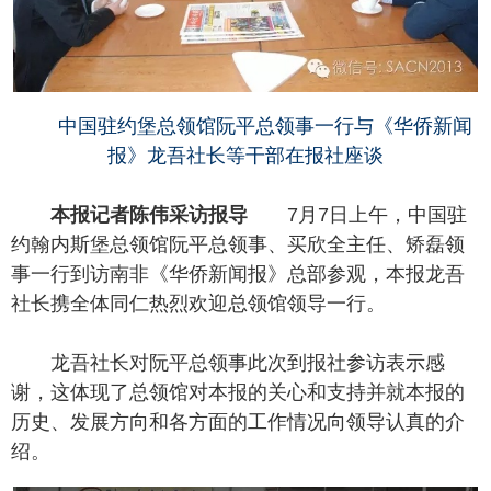
中国驻约堡总领馆阮平总领事一行与《华侨新闻
报》龙吾社长等干部在报社座谈
本报记者陈伟采访报导
7月7日上午，中国驻
约翰内斯堡总领馆阮平总领事、买欣全主任、矫磊领
事一行到访南非《华侨新闻报》总部参观，本报龙吾
社长携全体同仁热烈欢迎总领馆领导一行。
龙吾社长对阮平总领事此次到报社参访表示感
谢，这体现了总领馆对本报的关心和支持并就本报的
历史、发展方向和各方面的工作情况向领导认真的介
绍。