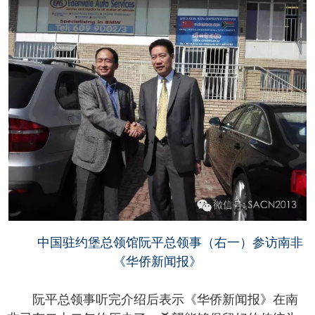
中国驻约堡总领馆阮平总领事（右一）参访南非
《华侨新闻报》
阮平总领事听完介绍后表示《华侨新闻报》在南