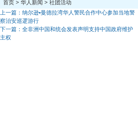
首页
>
华人新闻
>
社团活动
上一篇：
纳尔逊•曼德拉湾华人警民合作中心参加当地警
察治安巡逻游行
下一篇：
全非洲中国和统会发表声明支持中国政府维护
主权