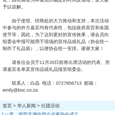
化，因而调整为本通知所确定的时间及场地，望大家
予以谅解。
由于使馆、经商处的大力推动和支持，本次活动
中参与的外方嘉宾均有代表性，包括政府高官和各国
使节等，因此，为了达到更好的宣传效果，请会员向
组委会申报可能用于现场的宣传品或礼品（协会统一
制作了礼品袋），以便协会统一安排。谢谢大家！
请各位会员于11月20日前将出席活动的代表、所
请嘉宾名单及宣传品或礼品报至组委会。
联系人：白晶 电话：0727856713 邮箱：
emily@boc.co.za
首页
>
华人新闻
>
社团活动
上一篇：
南部非洲中国企业家协会成立