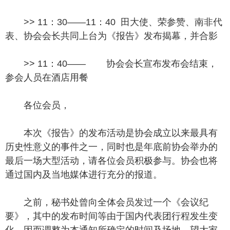
>> 11：30——11：40 田大使、荣参赞、南非代
表、协会会长共同上台为《报告》发布揭幕，并合影
>> 11：40—— 协会会长宣布发布会结束，
参会人员在酒店用餐
各位会员，
本次《报告》的发布活动是协会成立以来最具有
历史性意义的事件之一，同时也是年底前协会举办的
最后一场大型活动，请各位会员积极参与。协会也将
通过国内及当地媒体进行充分的报道。
之前，秘书处曾向全体会员发过一个《会议纪
要》，其中的发布时间等由于国内代表团行程发生变