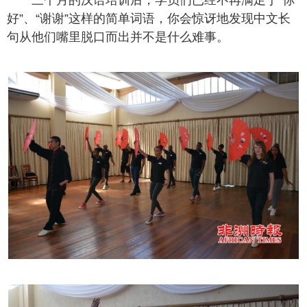
三个月的汉语培训后，学员们已经不再满足于“你
好”、“谢谢”这样的简单词语，你会惊讶地发现中文长
句从他们嘴里脱口而出并不是什么难事。