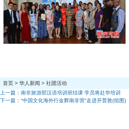
首页
>
华人新闻
>
社团活动
上一篇：
南非旅游部汉语培训班结课 学员将赴华培训
下一篇：
“中国文化海外行金辉南非营”走进开普敦(组图)