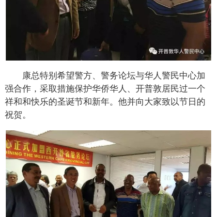
康总特别希望警方、警务论坛与华人警民中心加
强合作，采取措施保护华侨华人、开普敦居民过一个
祥和和快乐的圣诞节和新年。他并向大家致以节日的
祝贺。