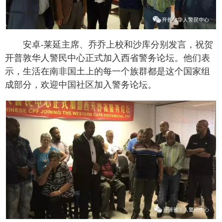
安卓-莱延主席、乔乔上校和沙库分别发言，祝贺
开普敦华人警民中心正式加入西省警务论坛。他们表
示，生活在南非国土上的每一个族群都是这个国家组
成部分，欢迎中国社区加入警务论坛。