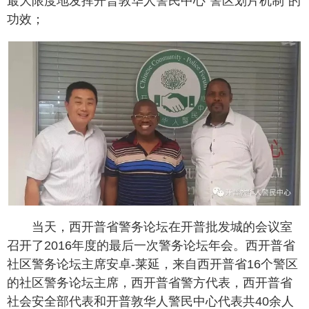
最大限度地发挥开普敦华人警民中心“警区划片机制”的
功效；
当天，西开普省警务论坛在开普批发城的会议室
召开了2016年度的最后一次警务论坛年会。西开普省
社区警务论坛主席安卓-莱延，来自西开普省16个警区
的社区警务论坛主席，西开普省警方代表，西开普省
社会安全部代表和开普敦华人警民中心代表共40余人