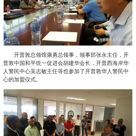
开普敦总领馆康勇总领事，领事部张永主任，开
普敦中国和平统一促进会胡建华会长，开普西海岸华
人警民中心吴志敏主任等也参加了开普敦华人警民中
心的加盟仪式。