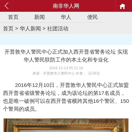
南非华人网
首页
新闻
华人
便民
首页
>
华人新闻
>
社团活动
开普敦华人警民中心正式加入西开普省警务论坛 实现
华人警民联防工作的本土化和专业化
2016-12-13 05:21:18
来源：开普敦华人警民中心 作者：
评论
2016年12月10日，开普敦华人警民中心正式加盟
西开普省省级警务论坛，成为该论坛的第17名成员，
也是唯一破例可以在西开普省横跨其他16个警区、150
个警局的成员。