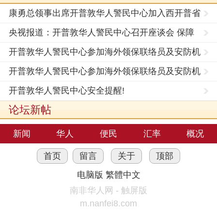
康勇总领事出席开普敦华人警民中心加入西开普省
警务论
央视报道：开普敦华人警民中心召开座谈会 保障
侨胞平安
开普敦华人警民中心参加海外领保联络员及安防机
制负责
开普敦华人警民中心参加海外领保联络员及安防机
制负责
开普敦华人警民中心安全提醒!
论坛新帖
新闻
华人
便民
汇率
概况
首页
留言
关于
顶部
电脑版
繁體中文
南非华人网 - 触屏版
m.nanfei8.com