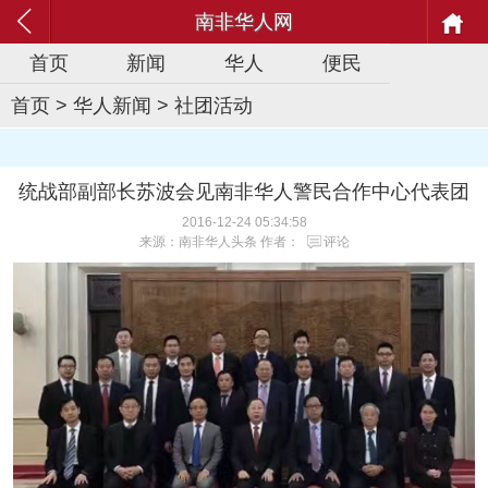
南非华人网
首页
新闻
华人
便民
首页
>
华人新闻
>
社团活动
统战部副部长苏波会见南非华人警民合作中心代表团
2016-12-24 05:34:58
来源：南非华人头条 作者：
评论