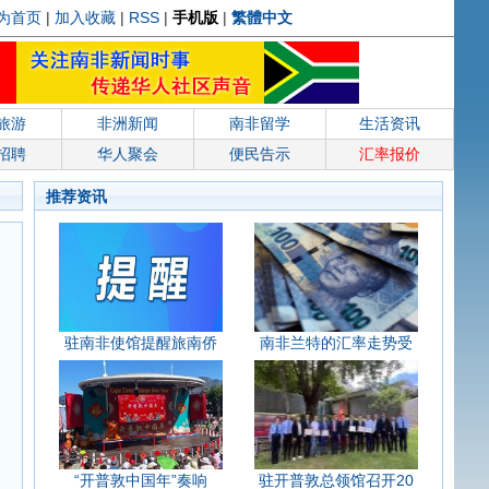
为首页
|
加入收藏
|
RSS
|
手机版
|
繁體中文
旅游
非洲新闻
南非留学
生活资讯
招聘
华人聚会
便民告示
汇率报价
推荐资讯
驻南非使馆提醒旅南侨
南非兰特的汇率走势受
“开普敦中国年”奏响
驻开普敦总领馆召开20