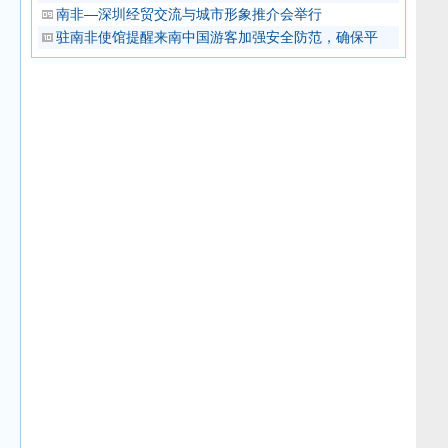
南非—深圳经贸交流与城市形象推介会举行
驻南非使馆提醒来南中国游客加强安全防范，确保平