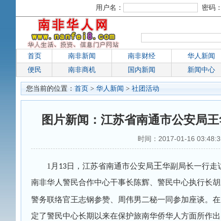
用户名：
密码
首页
南非新闻
南非财经
华人新闻
便民
南非商机
国内新闻
新闻中心
您当前的位置：
首页
>
华人新闻
>
社团活动
图片新闻：江苏省南通市公安局王
时间：2017-01-16 03
王
1
月
日，江苏省南通市公安局
华副局长一行走
13
南非华人警民合作中心干事长陈辉、警民中心执行长胡
警务联络官王志钢参赞、周伟男二秘一同参加座谈。在
定了警民中心长期以来在保护旅南华侨华人方面所作出