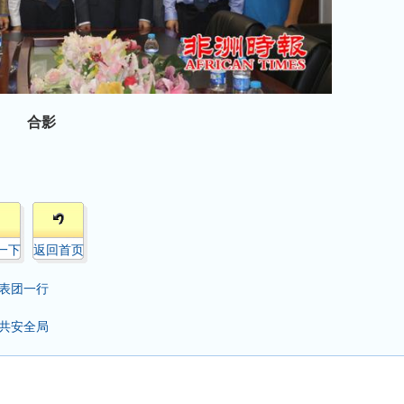
合影
一下
返回首页
表团一行
共安全局