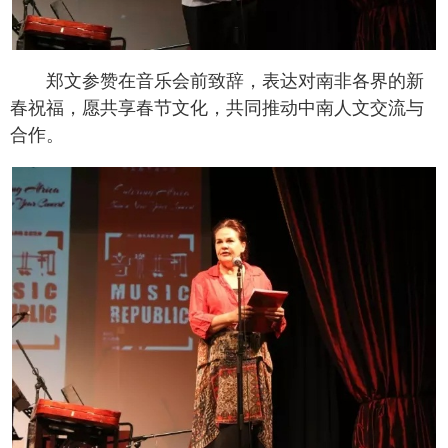
郑文参赞在音乐会前致辞，表达对南非各界的新
春祝福，愿共享春节文化，共同推动中南人文交流与
合作。