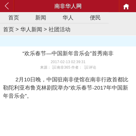
南非华人网
首页
新闻
华人
便民
首页
>
华人新闻
>
社团活动
“欢乐春节—中国新年音乐会”首秀南非
2017-02-13 02:39:31
来源：
南非365
作者：
评论
2月10日晚，中国驻南非使馆在南非行政首都比
勒陀利亚布鲁克林剧院举办“欢乐春节-2017年中国新
年音乐会”。