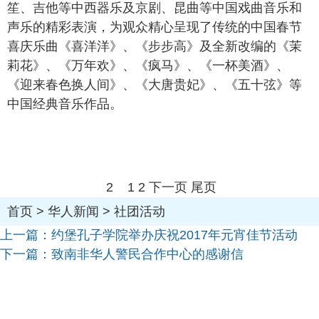
笙、吉他等中西器乐及京剧、昆曲等中国戏曲音乐和
声乐的精彩表演，为观众精心呈现了传统的中国春节
喜庆乐曲《喜洋洋》、《步步高》及全新改编的《茉
莉花》、《万年欢》、《疯马》、《一杯美酒》、
《迎来春色换人间》、《大唐贵妃》、《五十弦》等
中国经典音乐作品。
2
1
2
下一页
尾页
首页
>
华人新闻
>
社团活动
上一篇：
约堡孔子学院举办庆祝2017年元宵佳节活动
下一篇：
致南非华人警民合作中心的感谢信