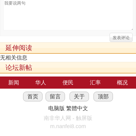
延伸阅读
无相关信息
论坛新帖
新闻
华人
便民
汇率
概况
首页
留言
关于
顶部
电脑版
繁體中文
南非华人网 - 触屏版
m.nanfei8.com