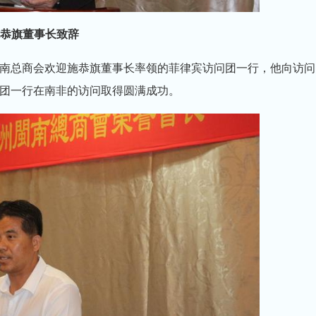
恭旗董事长致辞
南总商会欢迎施恭旗董事长率领的菲律宾访问团一行，他向访问
团一行在南非的访问取得圆满成功。