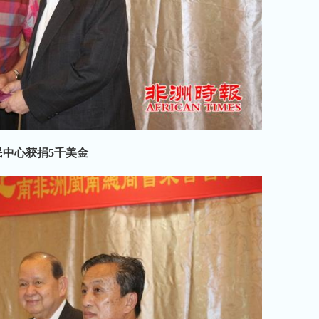
民中心获捐5千美金