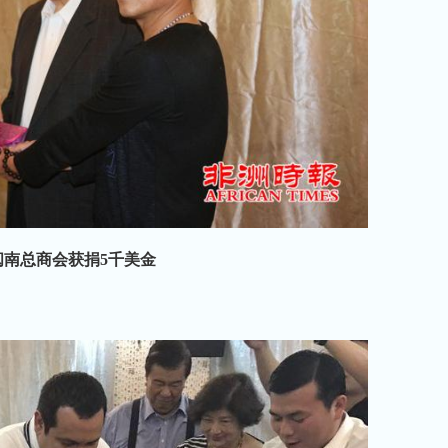
闽南总商会获捐5千美金