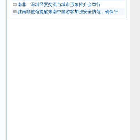
南非—深圳经贸交流与城市形象推介会举行
驻南非使馆提醒来南中国游客加强安全防范，确保平