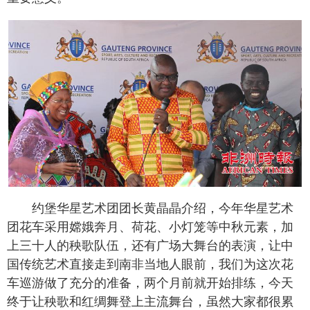
约堡华星艺术团团长黄晶晶介绍，今年华星艺术
团花车采用嫦娥奔月、荷花、小灯笼等中秋元素，加
上三十人的秧歌队伍，还有广场大舞台的表演，让中
国传统艺术直接走到南非当地人眼前，我们为这次花
车巡游做了充分的准备，两个月前就开始排练，今天
终于让秧歌和红绸舞登上主流舞台，虽然大家都很累