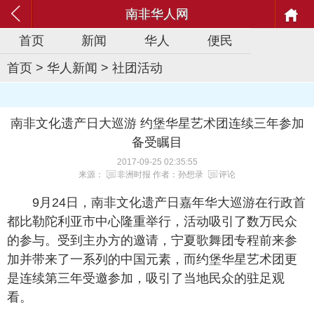
南非华人网
首页
新闻
华人
便民
首页
>
华人新闻
>
社团活动
南非文化遗产日大巡游 约堡华星艺术团连续三年参加
备受瞩目
2017-09-25 02:35:55
来源：
非洲时报
作者：孙想录
评论
9月24日，南非文化遗产日嘉年华大巡游在行政首
都比勒陀利亚市中心隆重举行，活动吸引了数万民众
的参与。受到主办方的邀请，宁夏歌舞团专程前来参
加并带来了一系列的中国元素，而约堡华星艺术团更
是连续第三年受邀参加，吸引了当地民众的驻足观
看。