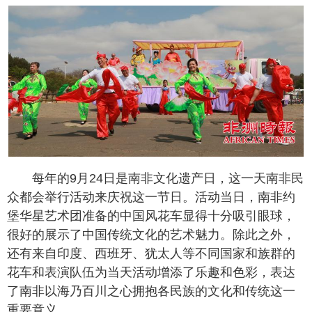
每年的
9
月
24
日是南非文化遗产日，这一天南非民
众都会举行活动来庆祝这一节日。活动当日，南非约
堡华星艺术团准备的中国风花车显得十分吸引眼球，
很好的展示了中国传统文化的艺术魅力。除此之外，
还有来自印度、西班牙、犹太人等不同国家和族群的
花车和表演队伍为当天活动增添了乐趣和色彩，表达
了南非以海乃百川之心拥抱各民族的文化和传统这一
重要意义。