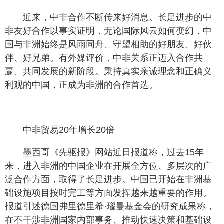
近来，中非合作不断传来好消息。长足进步的中
非友好合作以事实证明，无论国际风云如何变幻，中
国与非洲始终是风雨同舟、守望相助的好朋友、好伙
伴、好兄弟。有外媒评价，中非关系正迈入合作共
赢、共同发展的新阶段。秉持真实亲诚理念和正确义
利观的中国，正成为非洲的合作首选。
中非贸易20年增长20倍
墨西哥《先驱报》网站近日报道称，过去15年
来，进入非洲的中国企业在开展全方位、多层次的广
泛合作方面，取得了长足进步。中国已开始在非洲基
础设施项目按时完工等方面发挥越来越重要的作用。
报道引述德国弗里德里希·瑙曼基金会的研究成果称，
在不干涉非洲国家内部事务、推动快速决策和基础设