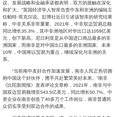
议、发展战略和金融承诺都表明，双方的接触在深化
和扩大。”英国经济学人智库负责中东和非洲的编辑主
任帕特·塔克尔说。彭博社近日引述该智库的研究结果
称，中非关系非常重要。2021年，中非双边贸易总额
同比增长35.3%，其中非洲地区对华出口达1059亿美
元，创下新高。尼日利亚是从中国进口商品最多的非
洲国家，而南非是对中国出口最多的非洲国家。未来
10年，中国将以贸易为重点，继续深化与非洲的关
系。
“当前南中友好合作加速发展，南非人民正热切拥
抱中国这个好伙伴，携手共赴繁荣美好未来。”南非
《比陀新闻报》发表评论文章称，2021年，南非与中
国双边贸易额增至543.5亿美元，同比增长50.7%。中
资企业在南非创造了40多万个工作岗位，南非普通民
众切实享受到双边合作的成果。