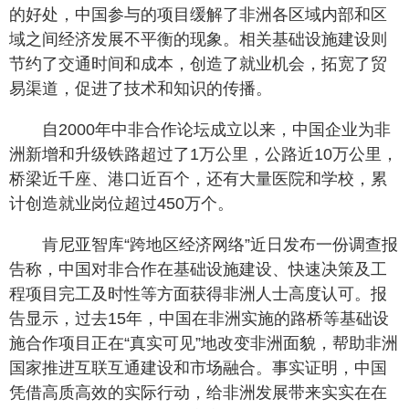
的好处，中国参与的项目缓解了非洲各区域内部和区
域之间经济发展不平衡的现象。相关基础设施建设则
节约了交通时间和成本，创造了就业机会，拓宽了贸
易渠道，促进了技术和知识的传播。
自2000年中非合作论坛成立以来，中国企业为非
洲新增和升级铁路超过了1万公里，公路近10万公里，
桥梁近千座、港口近百个，还有大量医院和学校，累
计创造就业岗位超过450万个。
肯尼亚智库“跨地区经济网络”近日发布一份调查报
告称，中国对非合作在基础设施建设、快速决策及工
程项目完工及时性等方面获得非洲人士高度认可。报
告显示，过去15年，中国在非洲实施的路桥等基础设
施合作项目正在“真实可见”地改变非洲面貌，帮助非洲
国家推进互联互通建设和市场融合。事实证明，中国
凭借高质高效的实际行动，给非洲发展带来实实在在