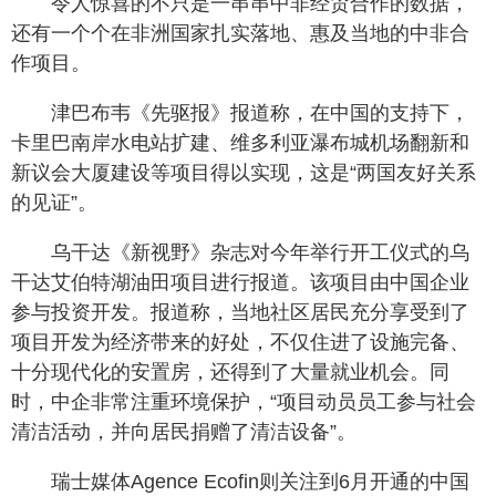
令人惊喜的不只是一串串中非经贸合作的数据，
还有一个个在非洲国家扎实落地、惠及当地的中非合
作项目。
津巴布韦《先驱报》报道称，在中国的支持下，
卡里巴南岸水电站扩建、维多利亚瀑布城机场翻新和
新议会大厦建设等项目得以实现，这是“两国友好关系
的见证”。
乌干达《新视野》杂志对今年举行开工仪式的乌
干达艾伯特湖油田项目进行报道。该项目由中国企业
参与投资开发。报道称，当地社区居民充分享受到了
项目开发为经济带来的好处，不仅住进了设施完备、
十分现代化的安置房，还得到了大量就业机会。同
时，中企非常注重环境保护，“项目动员员工参与社会
清洁活动，并向居民捐赠了清洁设备”。
瑞士媒体Agence Ecofin则关注到6月开通的中国