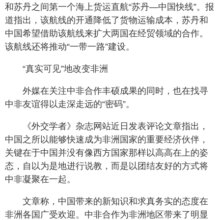
和苏丹之间第一个海上货运直航“苏丹—中国快线”。报
道指出，该航线的开通降低了货物运输成本，苏丹和
中国希望借助该航线来扩大两国在经贸领域的合作。
该航线还将推动“一带一路”建设。
“真实可见”地改变非洲
外媒在关注中非合作丰硕成果的同时，也在找寻
中非友谊得以走深走远的“密码”。
《外交学者》杂志网站近日发表评论文章指出，
中国之所以能够快速成为非洲国家的重要经济伙伴，
关键在于中国并没有像西方国家那样以高高在上的姿
态，自以为是地进行说教，而是以团结友好的方式将
中非凝聚在一起。
文章称，中国带来的新知识和求真务实的态度在
非洲各国广受欢迎。中非合作为非洲地区带来了明显