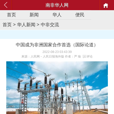
南非华人网
首页
新闻
华人
便民
首页
>
华人新闻
>
中非交流
中国成为非洲国家合作首选（国际论道）
2022-08-23 03:43:39
来源：人民网－人民日报海外版 作者：严 瑜
评论