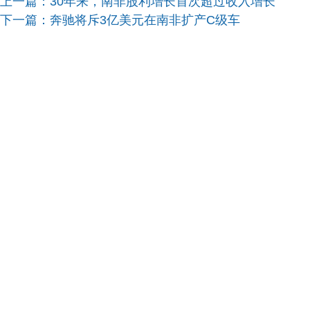
上一篇：
30年来，南非股利增长首次超过收入增长
下一篇：
奔驰将斥3亿美元在南非扩产C级车