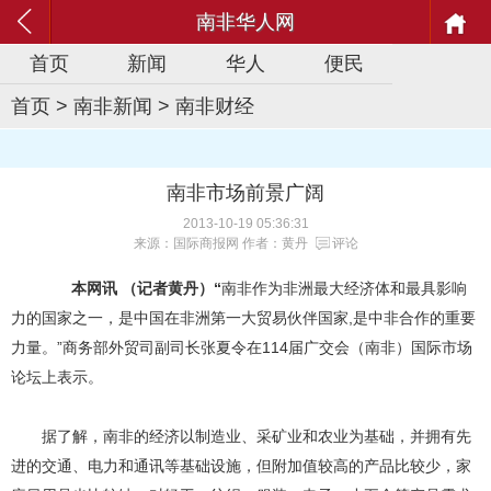
南非华人网
首页
新闻
华人
便民
首页
>
南非新闻
>
南非财经
南非市场前景广阔
2013-10-19 05:36:31
来源：国际商报网 作者：黄丹
评论
本网讯 （记者黄丹）“
南非作为非洲最大经济体和最具影响
力的国家之一，是中国在非洲第一大贸易伙伴国家,是中非合作的重要
力量。”商务部外贸司副司长张夏令在114届广交会（南非）国际市场
论坛上表示。
据了解，南非的经济以制造业、采矿业和农业为基础，并拥有先
进的交通、电力和通讯等基础设施，但附加值较高的产品比较少，家