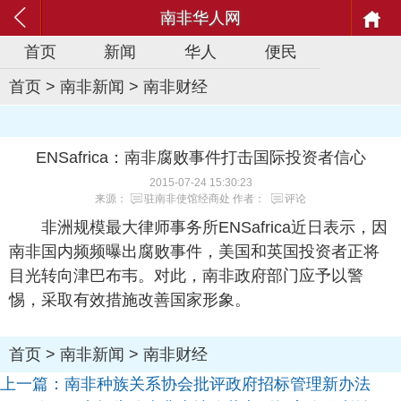
南非华人网
首页
新闻
华人
便民
首页
>
南非新闻
>
南非财经
ENSafrica：南非腐败事件打击国际投资者信心
2015-07-24 15:30:23
来源：
驻南非使馆经商处
作者：
评论
非洲规模最大律师事务所ENSafrica近日表示，因
南非国内频频曝出腐败事件，美国和英国投资者正将
目光转向津巴布韦。对此，南非政府部门应予以警
惕，采取有效措施改善国家形象。
首页
>
南非新闻
>
南非财经
上一篇：
南非种族关系协会批评政府招标管理新办法