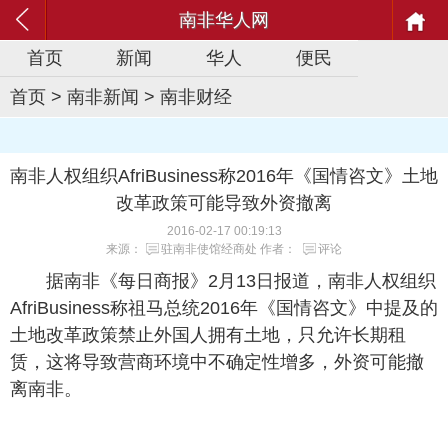
南非华人网
首页
新闻
华人
便民
首页
>
南非新闻
>
南非财经
南非人权组织AfriBusiness称2016年《国情咨文》土地
改革政策可能导致外资撤离
2016-02-17 00:19:13
来源：
驻南非使馆经商处
作者：
评论
据南非《每日商报》2月13日报道，南非人权组织
AfriBusiness称祖马总统2016年《国情咨文》中提及的
土地改革政策禁止外国人拥有土地，只允许长期租
赁，这将导致营商环境中不确定性增多，外资可能撤
离南非。