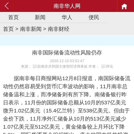
南非华人网
首页
新闻
华人
便民
首页
>
南非新闻
>
南非财经
南非国际储备流动性风险仍存
2020-12-10 03:52:47
来源：
驻南非共和国大使馆经济商务处
作者：
评论
据南非每日商报网站12月8日报道，南国际储备流
动性仍然容易受到货币汇率波动的影响，11月南非总
储备温和上涨，而净储备则有所下降。南储备银行昨
日表示，11月份的国际储备总额从10月的537亿美元
微升1.02亿美元（15.4亿兰特）至538亿美元。但由于
金价下跌，11月净外汇储备从10月的513亿美元减少
1.07亿美元至512亿美元，黄金储备较上月环比下降