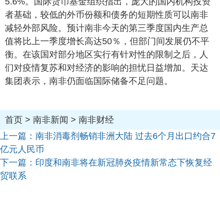
5.6%。国际货币基金组织指出，庞大的国内机构投资
者基础，较低的外币份额和债务的短期性质可以南非
减轻外部风险。预计南非今天的第三季度国内生产总
值将比上一季度增长高达50％，但部门间发展仍不平
衡。在该国对部分地区实行有针对性的限制之后，人
们对疫情复苏和对经济的影响的担忧日益增加。天达
集团表示，南非仍面临国际储备不足问题。
首页
>
南非新闻
>
南非财经
上一篇：
南非消毒剂畅销非洲大陆 过去6个月出口约合7
亿元人民币
下一篇：
印度和南非将在新冠肺炎疫情新常态下恢复经
贸联系