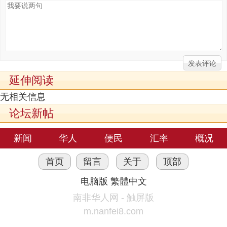
延伸阅读
无相关信息
论坛新帖
新闻
华人
便民
汇率
概况
首页
留言
关于
顶部
电脑版
繁體中文
南非华人网 - 触屏版
m.nanfei8.com