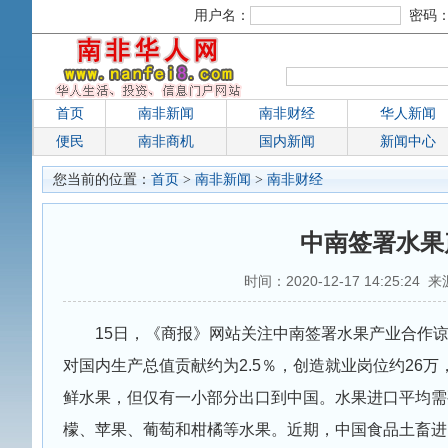
用户名：
密码
首页
南非新闻
南非财经
华人新闻
便民
南非商机
国内新闻
新闻中心
您当前的位置：
首页
>
南非新闻
>
南非财经
中南签署水果
时间：2020-12-17 14:25:24 
15日，《商报》网站关注中南签署水果产业合作
对国内生产总值贡献约为2.5％，创造就业岗位约26万，
鲜水果，但仅有一小部分出口到中国。水果进口平均需
檬、苹果、葡萄和柑橘等水果。近期，中国食品土畜进