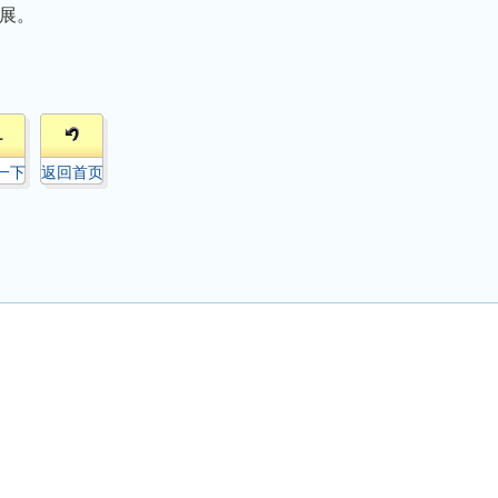
展。
1
一下
返回首页