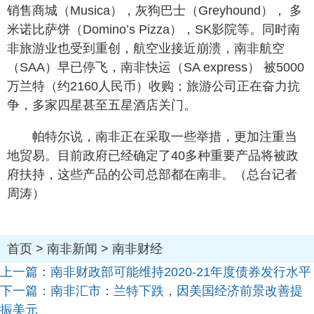
销售商城（Musica），灰狗巴士（Greyhound）， 多
米诺比萨饼（Domino’s Pizza），SK影院等。同时南
非旅游业也受到重创，航空业接近崩溃，南非航空
（SAA）早已停飞，南非快运（SA express） 被5000
万兰特（约2160人民币）收购；旅游公司正在奋力抗
争，多家四星甚至五星酒店关门。
帕特尔说，南非正在采取一些举措，更加注重当
地贸易。目前政府已经确定了40多种重要产品将被政
府扶持，这些产品的公司总部都在南非。（总台记者
周涛）
首页
>
南非新闻
>
南非财经
上一篇：
南非财政部可能维持2020-21年度债券发行水平
下一篇：
南非汇市：兰特下跌，因美国经济前景改善提
振美元