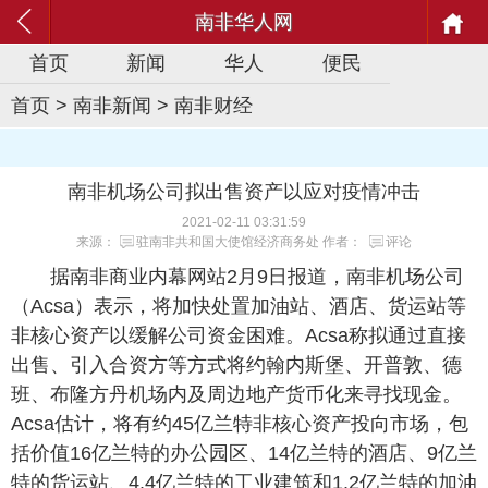
南非华人网
首页
新闻
华人
便民
首页
>
南非新闻
>
南非财经
南非机场公司拟出售资产以应对疫情冲击
2021-02-11 03:31:59
来源：
驻南非共和国大使馆经济商务处
作者：
评论
据南非商业内幕网站2月9日报道，南非机场公司
（Acsa）表示，将加快处置加油站、酒店、货运站等
非核心资产以缓解公司资金困难。Acsa称拟通过直接
出售、引入合资方等方式将约翰内斯堡、开普敦、德
班、布隆方丹机场内及周边地产货币化来寻找现金。
Acsa估计，将有约45亿兰特非核心资产投向市场，包
括价值16亿兰特的办公园区、14亿兰特的酒店、9亿兰
特的货运站、4.4亿兰特的工业建筑和1.2亿兰特的加油