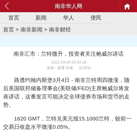
南非华人网
首页
新闻
华人
便民
首页
>
南非新闻
>
南非财经
南非汇市：兰特微升，投资者关注鲍威尔讲话
2021-03-05 03:34:18
来源：路透 作者：
评论
路透约翰内斯堡3月4日 - 南非兰特周四微涨，随
后美国联邦储备理事会(美联储/FED)主席鲍威尔将发
表讲话，这番发言可能决定全球债券市场和货币的走
势。
1620 GMT，兰特兑美元报15.1000兰特，较前一
交易日收盘水平微涨0.05%。