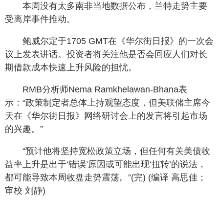
本周没有太多南非当地数据公布，兰特走势主要
受离岸事件推动。
鲍威尔定于1705 GMT在《华尔街日报》的一次会
议上发表讲话。投资者将关注他是否会回应人们对长
期借款成本快速上升风险的担忧。
RMB分析师Nema Ramkhelawan-Bhana表
示：“政策制定者总体上持观望态度，但美联储主席今
天在《华尔街日报》网络研讨会上的发言将引起市场
的兴趣。”
“预计他将坚持宽松政策立场，但任何有关美债收
益率上升是出于‘错误’原因或可能出现‘扭转’的说法，
都可能导致本周收盘走势震荡。”(完) (编译 高思佳；
审校 刘静)