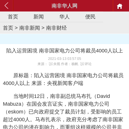
南非华人网
首页
新闻
华人
便民
首页
>
南非新闻
>
南非财经
陷入运营困境 南非国家电力公司将裁员4000人以上
2021-03-13 03:57:05
来源：
央视
作者：杨帆
评论
原标题：陷入运营困境 南非国家电力公司将裁员
4000人以上 来源：央视新闻客户端
当地时间12日，南非副总统马布扎（David
Mabuza）在国会发言证实，
南非国家电力公司
（eskom）已向政府提交了裁员计划，受影响的员工
超过4000人。
马布扎表示，政府充分考虑了南非国家
电力公司的潜在影响力，而重组这样规模的公司并非