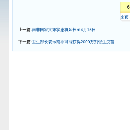
6
来顶
上一篇:
南非国家灾难状态将延长至4月15日
下一篇:
卫生部长表示南非可能获得2000万剂强生疫苗