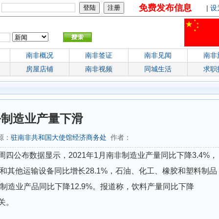
免费发布信息
：
|
设
南非概况
南非签证
南非见闻
南非
房屋店铺
南非视频
同城生活
求职
份制造业产量下滑
来源：
驻南非共和国大使馆经济商务处
作者：
周四公布数据显示，2021年1月南非制造业产量同比下降3.4%，
其他运输设备同比增长28.1%，石油、化工、橡胶和塑料制品
他制造业产品同比下降12.9%。报道称，饮料产量同比下降
关。