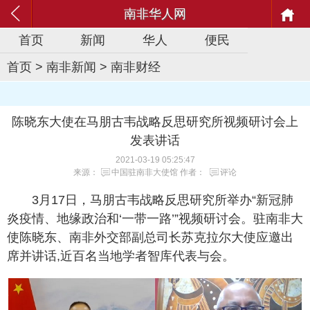
南非华人网
首页
新闻
华人
便民
首页
>
南非新闻
>
南非财经
陈晓东大使在马朋古韦战略反思研究所视频研讨会上
发表讲话
2021-03-19 05:25:47
来源：
中国驻南非大使馆
作者：
评论
3月17日，马朋古韦战略反思研究所举办“新冠肺
炎疫情、地缘政治和‘一带一路’”视频研讨会。驻南非大
使陈晓东、南非外交部副总司长苏克拉尔大使应邀出
席并讲话,近百名当地学者智库代表与会。