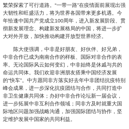
繁荣探索了可行道路。“一带一路”在疫情面前展现出强
大韧性和旺盛活力，将为世界各国带来更多机遇。今
年恰逢中国共产党成立100周年，进入新发展阶段、贯
彻新发展理念、构建新发展格局的中国，将进一步扩
大对外开放，加快推动构建开放型世界经济。
陈大使强调，中非是好朋友、好伙伴、好兄弟，
中非合作已成为南南合作的样板、国际对非合作的表
率。无论国际风云如何变幻，中非始终是休戚与共的
命运共同体。我们欢迎非洲朋友搭乘中国经济发展
的“快车”。中方愿同非方落实好去年中非团结抗疫特别
峰会成果，进一步深化抗疫团结与合作，共同打造中
非卫生健康共同体；办好中非合作论坛新一届会议，
进一步拓展中非互利合作领域；同非方及时就重大国
际地区问题加强战略沟通，加强国际团结与协作，坚
定维护发展中国家的共同利益。