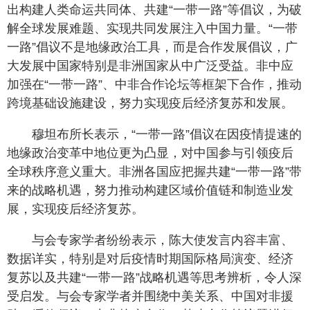
出构建人类命运共同体、共建“一带一路”等倡议，为破
解全球发展难题、实现共同发展注入中国力量。“一带
一路”倡议不是地缘政治工具，而是合作发展倡议，广
大发展中国家特别是非洲国家从中广泛受益。非中应
加强在“一带一路”、中非合作论坛等框架下合作，推动
跨境基础设施建设，努力实现疫后经济复苏和发展。
穆坦布所长表示，“一带一路”倡议在因疫情提速的
地缘政治变革中地位更为凸显，对中国参与引领疫后
全球秩序意义重大。非洲各国应把握共建“一带一路”带
来的战略机遇，努力推动构建区域价值链和制造业发
展，实现疫后经济复苏。
与会专家学者纷纷表示，陈大使发言内容丰富、
数据详实，特别是对后疫情时期国际格局演变、经济
复苏以及共建“一带一路”战略机遇等思考辨析，令人深
受启发。与会专家学者并围绕中美关系、中国对非援