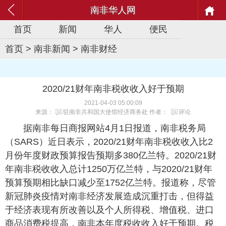
南非华人网
首页
新闻
华人
便民
首页
>
南非新闻
>
南非财经
2020/21财年南非税收收入好于预期
2021-04-03 05:00:09
来源：
驻南非共和国大使馆经济商务处
作者：
评论
据南非每日商报网站4月1日报道，南非税务局
（SARS）近日表示，2020/21财年南非税收收入比2
月份年度财政预算报告预期多380亿兰特。2020/21财
年南非税收收入总计1250万亿兰特，与2020/21财年
预算预期相比缺口减少至1752亿兰特。报道称，尽管
新冠肺炎疫情对南非经济发展造成沉重打击，但得益
于经济表现有所改善以及个人所得税、增值税、进口
商品消费税提高，南非本年度税收收入好于预期。税