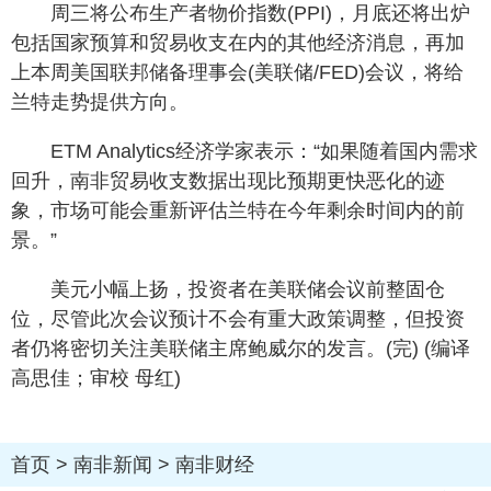
周三将公布生产者物价指数(PPI)，月底还将出炉
包括国家预算和贸易收支在内的其他经济消息，再加
上本周美国联邦储备理事会(美联储/FED)会议，将给
兰特走势提供方向。
ETM Analytics经济学家表示：“如果随着国内需求
回升，南非贸易收支数据出现比预期更快恶化的迹
象，市场可能会重新评估兰特在今年剩余时间内的前
景。”
美元小幅上扬，投资者在美联储会议前整固仓
位，尽管此次会议预计不会有重大政策调整，但投资
者仍将密切关注美联储主席鲍威尔的发言。(完) (编译
高思佳；审校 母红)
首页
>
南非新闻
>
南非财经