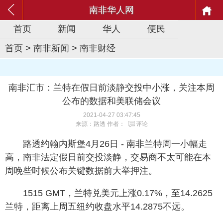
南非华人网
首页
新闻
华人
便民
首页
>
南非新闻
>
南非财经
南非汇市：兰特在假日前淡静交投中小涨，关注本周
公布的数据和美联储会议
2021-04-27 03:47:45
来源：路透 作者：
评论
路透约翰内斯堡4月26日 - 南非兰特周一小幅走
高，南非法定假日前交投淡静，交易商不太可能在本
周晚些时候公布关键数据前大举押注。
1515 GMT，兰特兑美元上涨0.17%，至14.2625
兰特，距离上周五纽约收盘水平14.2875不远。