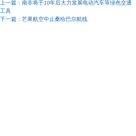
上一篇：
南非将于10年后大力发展电动汽车等绿色交通
工具
下一篇：
芒果航空中止桑给巴尔航线