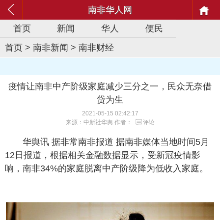
南非华人网
首页
新闻
华人
便民
首页
>
南非新闻
>
南非财经
疫情让南非中产阶级家庭减少三分之一，民众无奈借
贷为生
2021-05-15 02:42:17
来源：中新社华舆 作者：
评论
华舆讯 据非常南非报道 据南非媒体当地时间5月
12日报道，根据相关金融数据显示，受新冠疫情影
响，南非34%的家庭脱离中产阶级降为低收入家庭。