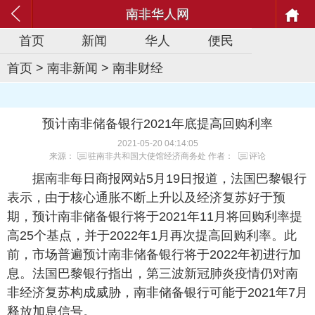
南非华人网
首页
新闻
华人
便民
首页
>
南非新闻
>
南非财经
预计南非储备银行2021年底提高回购利率
2021-05-20 04:14:05
来源：
驻南非共和国大使馆经济商务处
作者：
评论
据南非每日商报网站5月19日报道，法国巴黎银行
表示，由于核心通胀不断上升以及经济复苏好于预
期，预计南非储备银行将于2021年11月将回购利率提
高25个基点，并于2022年1月再次提高回购利率。此
前，市场普遍预计南非储备银行将于2022年初进行加
息。法国巴黎银行指出，第三波新冠肺炎疫情仍对南
非经济复苏构成威胁，南非储备银行可能于2021年7月
释放加息信号。