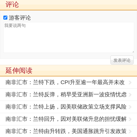
评论
游客评论
延伸阅读
南非汇市：兰特下跌，CPI升至逾一年最高并未改
变央行维持
南非汇市：兰特反弹，稍早受亚洲新一波疫情忧虑
打击下跌
南非汇市：兰特上扬，因美联储政策立场支撑风险
需求
南非汇市：兰特回升，因对美联储升息的担忧缓解
南非汇市：兰特由升转跌，美国通胀跳升引发政策