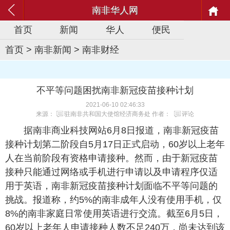
南非华人网
首页
新闻
华人
便民
首页
>
南非新闻
>
南非财经
不平等问题困扰南非新冠疫苗接种计划
2021-06-10 02:46:33
来源：
驻南非共和国大使馆经济商务处
作者：
评论
据南非商业科技网站6月8日报道，南非新冠疫苗
接种计划第二阶段自5月17日正式启动，60岁以上老年
人在当前阶段有资格申请接种。然而，由于新冠疫苗
接种只能通过网络或手机进行申请以及申请程序仅适
用于英语，南非新冠疫苗接种计划面临不平等问题的
挑战。报道称，约5%的南非成年人没有使用手机，仅
8%的南非家庭日常使用英语进行交流。截至6月5日，
60岁以上老年人申请接种人数不足240万，尚未达到该