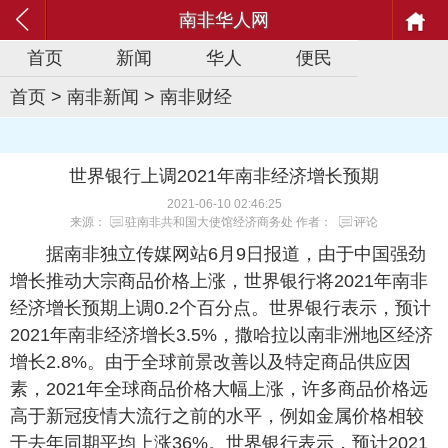
南非华人网
首页
新闻
华人
便民
首页
>
南非新闻
>
南非财经
世界银行上调2021年南非经济增长预期
2021-06-10 02:46:25
来源：
驻南非共和国大使馆经济商务处
作者：
评论
据南非独立传媒网站6月9日报道，由于中国强劲
增长推动大宗商品价格上涨，世界银行将2021年南非
经济增长预期上调0.2个百分点。世界银行表示，预计
2021年南非经济增长3.5%，撒哈拉以南非洲地区经济
增长2.8%。由于全球前景改善以及特定商品供应因
素，2021年全球商品价格大幅上涨，许多商品价格远
高于新冠疫情大流行之前的水平，例如金属价格相较
于去年同期平均上涨36%。世界银行表示，预计2021