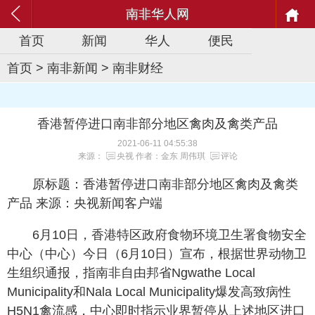
南非华人网
首页
新闻
华人
便民
首页
>
南非新闻
>
南非财经
香港暂停进口南非部分地区禽肉及禽类产品
2021-06-11 04:55:38
来源：
央视
作者：金东 周伟琪
评论
原标题：香港暂停进口南非部分地区禽肉及禽类
产品 来源：央视新闻客户端
6月10日，香港特区政府食物环境卫生署食物安全
中心（中心）今日（6月10日）宣布，根据世界动物卫
生组织通报，指南非自由邦省Ngwathe Local
Municipality和Nala Local Municipality爆发高致病性
H5N1禽流感，中心即时指示业界暂停从上述地区进口