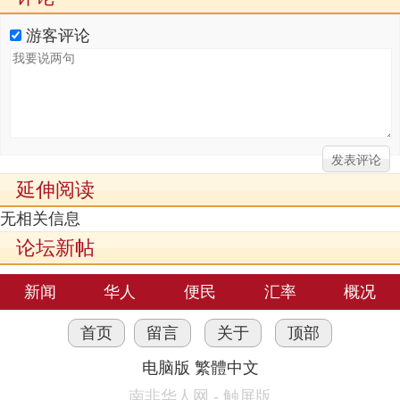
游客评论
延伸阅读
无相关信息
论坛新帖
新闻
华人
便民
汇率
概况
首页
留言
关于
顶部
电脑版
繁體中文
南非华人网 - 触屏版