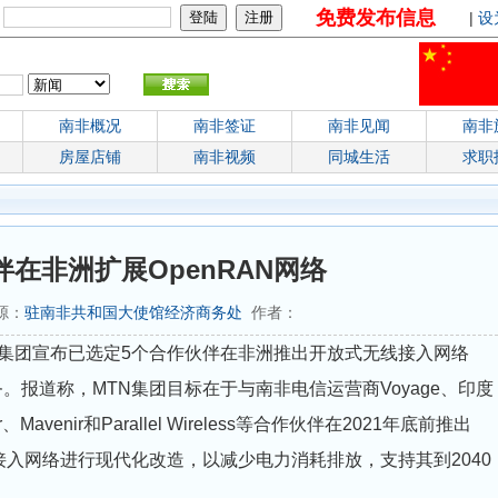
免费发布信息
：
|
设
南非概况
南非签证
南非见闻
南非
房屋店铺
南非视频
同城生活
求职
在非洲扩展OpenRAN网络
来源：
驻南非共和国大使馆经济商务处
作者：
N集团宣布已选定5个合作伙伴在非洲推出开放式无线接入网络
务。报道称，MTN集团目标在于与南非电信运营商Voyage、印度
、Mavenir和Parallel Wireless等合作伙伴在2021年底前推出
无线接入网络进行现代化改造，以减少电力消耗排放，支持其到2040