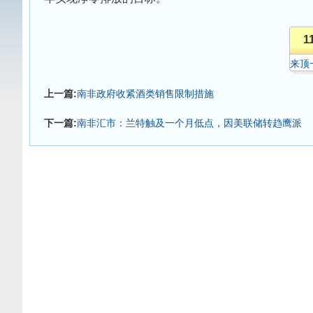
1
来顶
上一篇:
南非政府收紧酒类销售限制措施
下一篇:
南非汇市：兰特触及一个月低点，因美联储转趋鹰派