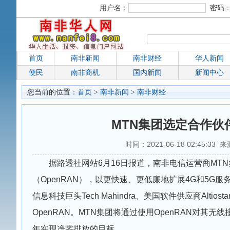
用户名：
密码
首页
南非新闻
南非财经
华人新闻
便民
南非商机
国内新闻
新闻中心
您当前的位置：
首页
>
南非新闻
>
南非财经
MTN集团选定合作伙伴
时间：2021-06-18 02:45:33 
据路透社网站6月16日报道，南非电信运营商MT
（OpenRAN），以更快速、更低廉地扩展4G和5G服
信息科技巨头Tech Mahindra、美国软件供应商Altiostar
OpenRAN。MTN集团将通过使用OpenRAN对其
年实现净零排放的目标。