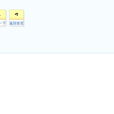
1
一下
返回首页