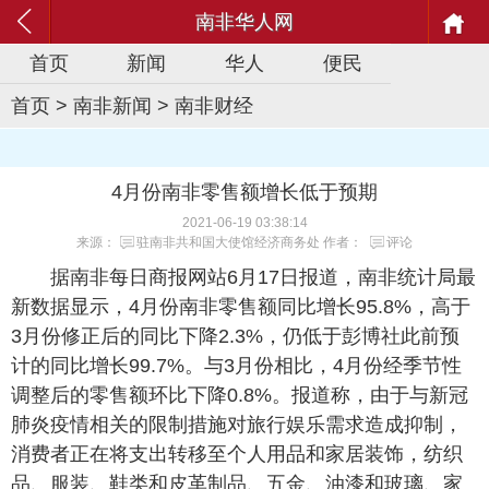
南非华人网
首页
新闻
华人
便民
首页
>
南非新闻
>
南非财经
4月份南非零售额增长低于预期
2021-06-19 03:38:14
来源：
驻南非共和国大使馆经济商务处
作者：
评论
据南非每日商报网站6月17日报道，南非统计局最
新数据显示，4月份南非零售额同比增长95.8%，高于
3月份修正后的同比下降2.3%，仍低于彭博社此前预
计的同比增长99.7%。与3月份相比，4月份经季节性
调整后的零售额环比下降0.8%。报道称，由于与新冠
肺炎疫情相关的限制措施对旅行娱乐需求造成抑制，
消费者正在将支出转移至个人用品和家居装饰，纺织
品、服装、鞋类和皮革制品、五金、油漆和玻璃、家