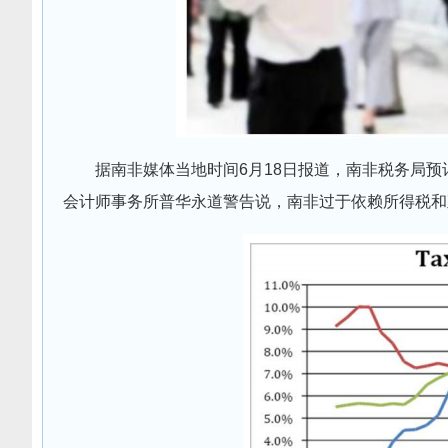
据南非媒体当地时间6月18日报道，南非税务局预计2
会计师事务所普华永道警告说，南非过于依赖所得税和