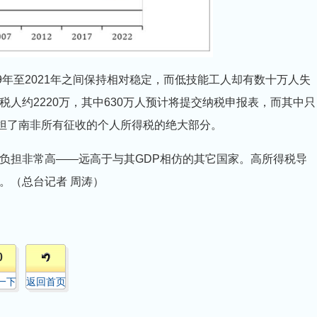
9年至2021年之间保持相对稳定，而低技能工人却有数十万人失
人约2220万，其中630万人预计将提交纳税申报表，而其中只
承担了南非所有征收的个人所得税的绝大部分。
负担非常高——远高于与其GDP相仿的其它国家。高所得税导
。（总台记者 周涛）
0
一下
返回首页