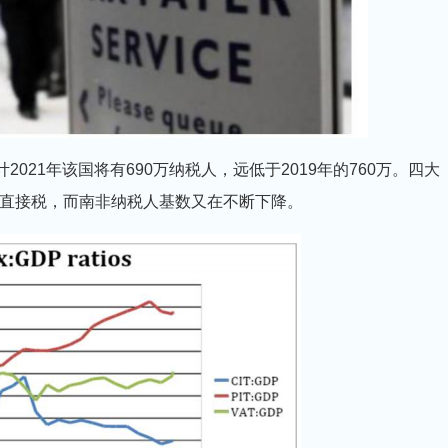
021年该国将有690万纳税人，远低于2019年的760万。四大
直接税，而南非纳税人基数又在不断下降。