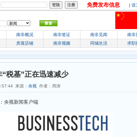
免费发布信息
：
|
设
南非概况
南非签证
南非见闻
南非
房屋店铺
南非视频
同城生活
求职
“税基”正在迅速减少
3:57:44 来源：
央视
作者：周涛
源：央视新闻客户端