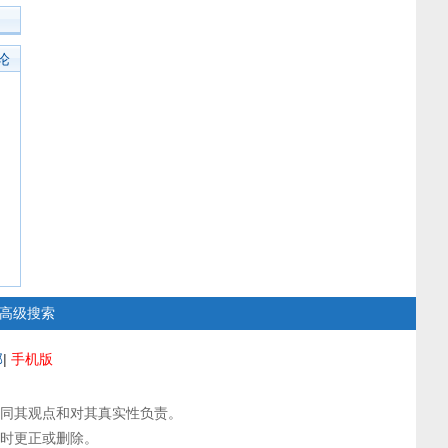
论
高级搜索
部
|
手机版
同其观点和对其真实性负责。
时更正或删除。