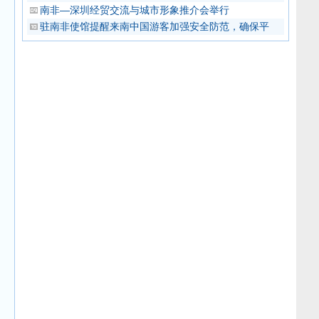
南非—深圳经贸交流与城市形象推介会举行
驻南非使馆提醒来南中国游客加强安全防范，确保平