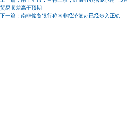
上一篇：
南非汇市：兰特上涨，此前有数据显示南非5月
贸易顺差高于预期
下一篇：
南非储备银行称南非经济复苏已经步入正轨