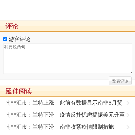
评论
游客评论
延伸阅读
南非汇市：兰特上涨，此前有数据显示南非5月贸
易顺差高于
南非汇市：兰特下滑，疫情反扑忧虑提振美元升至
一周高位
南非汇市：兰特下滑，南非收紧疫情限制措施