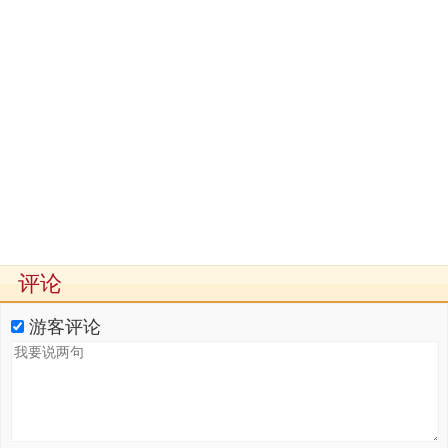
评论
游客评论