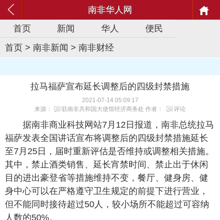
南非华人网
首页
新闻
华人
便民
首页
>
南非新闻
>
南非财经
拉马福萨宣布延长调整后的四级封禁措施
2021-07-14 05:09:17
来源：
驻南非共和国大使馆经济商务处
作者：
评论
据南非商业科技网站7月12日报道，南非总统拉马
福萨发表全国讲话宣布将调整后的四级封禁措施延长
至7月25日，届时重新评估是否维持或调整相关措施。
其中，禁止酒类销售、延长宵禁时间、禁止出于休闲
目的进出豪登省等措施维持不变，餐厅、健身房、健
身中心可以在严格遵守卫生规定的前提下进行营业，
但不能同时接待超过50人，较小场所不能超过可容纳
人数的50%。