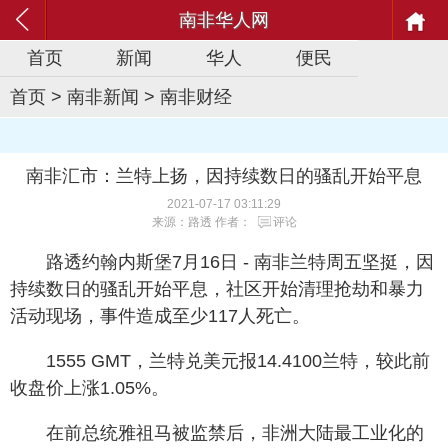
南非华人网
首页
新闻
华人
便民
首页
>
南非新闻
>
南非财经
南非汇市：兰特上扬，因持续数日的骚乱开始平息
2021-07-17 03:11:29
来源：路透 作者：
评论
路透约翰内斯堡7月16日 - 南非兰特周五坚挺，因
持续数日的骚乱开始平息，社区开始清理抢劫和暴力
活动现场，事件造成至少117人死亡。
1555 GMT，兰特兑美元报14.4100兰特，较此前
收盘价上涨1.05%。
在前总统雅祖马被监禁后，非洲大陆最工业化的