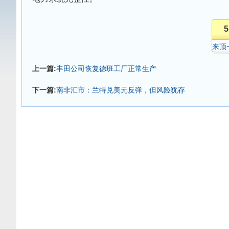
5
来顶
上一篇:
丰田公司恢复德班工厂正常生产
下一篇:
南非汇市：兰特兑美元反弹，但风险犹存