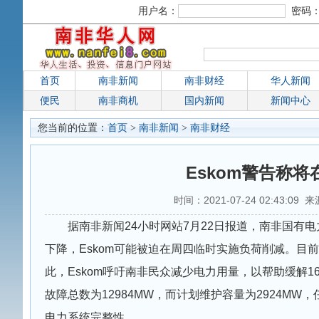
用户名：
密码
首页
南非新闻
南非财经
华人新闻
便民
南非商机
国内新闻
新闻中心
您当前的位置：
首页
>
南非新闻
>
南非财经
Eskom警告称
时间：2021-07-24 02:43:09 
据南非新闻24小时网站7月22日报道，南非国有
下降，Eskom可能被迫在周四临时实施负荷削减。
此，Eskom呼吁南非民众减少电力用量，以帮助缓解16:
故障总数为12984MW，而计划维护容量为2924MW
电力系统完整性。