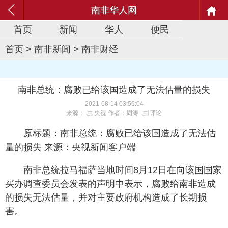
南非华人网
首页
新闻
华人
便民
首页
>
南非新闻
>
南非财经
南非总统：腐败已给该国造成了无法估量的损失
2021-08-14 03:56:04
来源：
央视
作者：周涛
评论
原标题：南非总统：腐败已给该国造成了无法估
量的损失 来源：央视新闻客户端
南非总统拉马福萨当地时间8月12日在向该国国家
买办调查委员会发表的声明中表示，腐败给南非造成
的损失无法估量，并对主要政府机构造成了长期损
害。