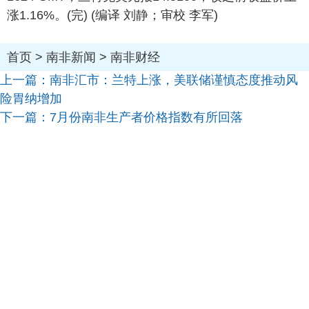
涨1.16%。(完) (编译 刘静；审校 李军)
首页
>
南非新闻
>
南非财经
上一篇：
南非汇市：兰特上涨，美联储谨慎态度推动风
险胃纳增加
下一篇：
7月份南非生产者价格指数有所回落