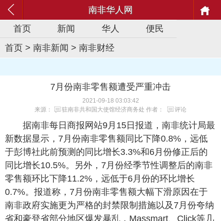
南非华人网
首页
新闻
华人
便民
首页
>
南非新闻
>
南非财经
7月份南非零售额遭受严重冲击
2021-09-18 03:03:42
来源：
驻南非共和国大使馆经济商务处
作者：
评论
据南非每日商报网站9月15日报道，南非统计局最
新数据显示，7月份南非零售额同比下降0.8%，远低
于彭博社此前预测的同比增长3.3%和6月份修正后的
同比增长10.5%。另外，7月份经季节性调整后的南非
零售额环比下降11.2%，远低于6月份的环比增长
0.7%。报道称，7月份南非零售额大幅下滑原因在于
南非政府实施更为严格的封禁限制措施以及7月份夸纳
省和豪登省部分地区爆发暴乱，Massmart、Click等几