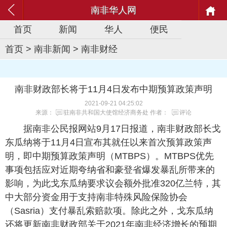
南非华人网
首页
新闻
华人
便民
首页
>
南非新闻
>
南非财经
南非财政部长将于11月4日发布中期预算政策声明
2021-09-21 04:25:02
来源：
驻南非共和国大使馆经济商务处
作者：
评论
据南非公民报网站9月17日报道，南非财政部长戈
东瓜纳将于11月4日宣布其就任以来首次预算政策声
明，即中期预算政策声明（MTBPS）。MTBPS优先
事项包括应对近期夸纳省和豪登省爆发暴乱所带来的
影响，为此戈东瓜纳要求议会额外批准320亿兰特，其
中大部分资金用于支持南非特殊风险保险协会
（Sasria）支付暴乱索赔款项。除此之外，戈东瓜纳
还将更新南非财政部关于2021年南非经济增长的预期