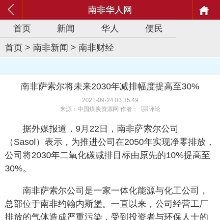
南非华人网
首页
新闻
华人
便民
首页
>
南非新闻
>
南非财经
南非萨索尔将未来2030年减排幅度提高至30%
2021-09-24 03:35:49
来源：中国煤炭资源网 作者：
评论
据外媒报道，9月22日，南非萨索尔公司
（Sasol）表示，为推进公司在2050年实现净零排放，
公司将2030年二氧化碳减排目标由原先的10%提高至
30%。
南非萨索尔公司是一家一体化能源与化工公司，
总部位于南非约翰内斯堡。一直以来，公司经营工厂
排放的气体造成严重污染，受到投资者与环保人士的